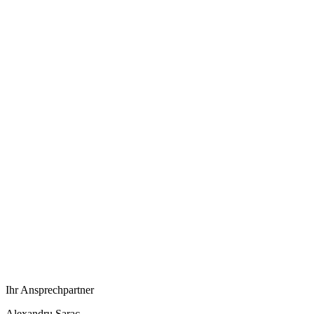
Ihr Ansprechpartner
Alexandru Sarac