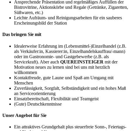
Ansprechende Präsentation und regelmäßiges Auffüllen der
Bistrovitrine, Aktionskörbe und Regale (Getränke, Zigaretten,
Süßwaren, etc.)
Leichte Aufräum- und Reinigungsarbeiten für ein sauberes
Erscheinungsbild der Station
Das bringen Sie mit
Idealerweise Erfahrung im (Lebensmittel-)Einzelhandel (z.B.
als Verkäufer:in, Kassierer:in, Einzelhandelskauffrau/-mann)
oder im Gastronomie- und Gastgebewerbe (z.B. als
Servicekraft). Aber auch
QUEREINSTEIGER
mit der
Motivation neues zu lernen sind bei uns mit herzlich
willkommen
Kontaktfreude, gute Laune und Spaß am Umgang mit
Menschen
Zuverlässigkeit, Sorgfalt, Selbständigkeit und ein hohes Maß
an Serviceorientierung
Einsatzbereitschaft, Flexibilität und Teamgeist
(Gute) Deutschkenntnisse
Unser Angebot für Sie
Ein attraktives Grundgehalt plus steuerfreie Sonn-, Feiertags-