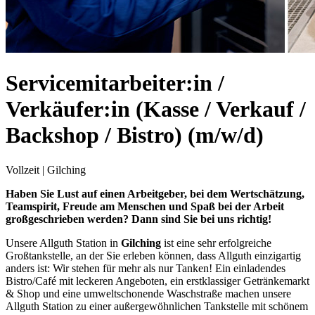
Servicemitarbeiter:in /
Verkäufer:in (Kasse / Verkauf /
Backshop / Bistro) (m/w/d)
Vollzeit
|
Gilching
Haben Sie Lust auf einen Arbeitgeber, bei dem Wertschätzung,
Teamspirit, Freude am Menschen und Spaß bei der Arbeit
großgeschrieben werden? Dann sind Sie bei uns richtig!
Unsere Allguth Station in
Gilching
ist eine sehr erfolgreiche
Großtankstelle, an der Sie erleben können, dass Allguth einzigartig
anders ist: Wir stehen für mehr als nur Tanken! Ein einladendes
Bistro/Café mit leckeren Angeboten, ein erstklassiger Getränkemarkt
& Shop und eine umweltschonende Waschstraße machen unsere
Allguth Station zu einer außergewöhnlichen Tankstelle mit schönem