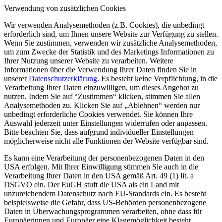
Verwendung von zusätzlichen Cookies
Wir verwenden Analysemethoden (z.B. Cookies), die unbedingt
erforderlich sind, um Ihnen unsere Website zur Verfügung zu stellen.
Wenn Sie zustimmen, verwenden wir zusätzliche Analysemethoden,
um zum Zwecke der Statistik und des Marketings Informationen zu
Ihrer Nutzung unserer Website zu verarbeiten. Weitere
Informationen über die Verwendung Ihrer Daten finden Sie in
unserer
Datenschutzerklärung
. Es besteht keine Verpflichtung, in die
Verarbeitung Ihrer Daten einzuwilligen, um dieses Angebot zu
nutzen. Indem Sie auf “Zustimmen“ klicken, stimmen Sie allen
Analysemethoden zu. Klicken Sie auf „Ablehnen“ werden nur
unbedingt erforderliche Cookies verwendet. Sie können Ihre
Auswahl jederzeit unter Einstellungen widerrufen oder anpassen.
Bitte beachten Sie, dass aufgrund individueller Einstellungen
möglicherweise nicht alle Funktionen der Website verfügbar sind.
Es kann eine Verarbeitung der personenbezogenen Daten in den
USA erfolgen. Mit Ihrer Einwilligung stimmen Sie auch in die
Verarbeitung Ihrer Daten in den USA gemäß Art. 49 (1) lit. a
DSGVO ein. Der EuGH stuft die USA als ein Land mit
unzureichendem Datenschutz nach EU-Standards ein. Es besteht
beispielsweise die Gefahr, dass US-Behörden personenbezogene
Daten in Überwachungsprogrammen verarbeiten, ohne dass für
Europäerinnen und Europäer eine Klagemöglichkeit besteht.