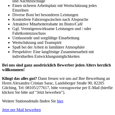
und Nachtzuschläge
Einen sicheren Arbeitsplatz mit Wertschätzung jedes
Einzelnen
Diverse Boni bei besonderen Leistungen
Kostenfreie Fahrzeugwäschen nach Absprache
Attraktive Mitarbeiterrabatte im Bistro/Café
Ggf. Vermögenswirksame Leistungen und / oder
Fahrtkostenzuschuss
Umfassende und sorgfältige Einarbeitung
Wertschätzung und Teamspirit
Spaß bei der Arbeit in familiärer Atmosphäre
Perspektive: Eine langfristige Zusammenarbeit mit
individuellen Entwicklungsmöglichkeiten
Bei uns sind ganz ausdrücklich Bewerber jeden Alters herzlich
willkommen!
Klingt das alles gut?
Dann freuen wir uns auf Ihre Bewerbung an
Herrn Alexandru Cristian Sarac, Landsberger Straße 90, 82205
Gilching, Tel: 08105/277617, bitte vorzugsweise per E-Mail (hierfür
klicken Sie bitte auf “Jetzt bewerben”).
Weitere Stationsdetails finden Sie
hier
.
Jetzt per Mail bewerben