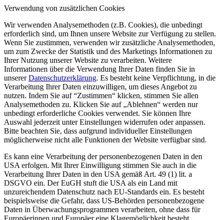
Verwendung von zusätzlichen Cookies
Wir verwenden Analysemethoden (z.B. Cookies), die unbedingt
erforderlich sind, um Ihnen unsere Website zur Verfügung zu stellen.
Wenn Sie zustimmen, verwenden wir zusätzliche Analysemethoden,
um zum Zwecke der Statistik und des Marketings Informationen zu
Ihrer Nutzung unserer Website zu verarbeiten. Weitere
Informationen über die Verwendung Ihrer Daten finden Sie in
unserer
Datenschutzerklärung
. Es besteht keine Verpflichtung, in die
Verarbeitung Ihrer Daten einzuwilligen, um dieses Angebot zu
nutzen. Indem Sie auf “Zustimmen“ klicken, stimmen Sie allen
Analysemethoden zu. Klicken Sie auf „Ablehnen“ werden nur
unbedingt erforderliche Cookies verwendet. Sie können Ihre
Auswahl jederzeit unter Einstellungen widerrufen oder anpassen.
Bitte beachten Sie, dass aufgrund individueller Einstellungen
möglicherweise nicht alle Funktionen der Website verfügbar sind.
Es kann eine Verarbeitung der personenbezogenen Daten in den
USA erfolgen. Mit Ihrer Einwilligung stimmen Sie auch in die
Verarbeitung Ihrer Daten in den USA gemäß Art. 49 (1) lit. a
DSGVO ein. Der EuGH stuft die USA als ein Land mit
unzureichendem Datenschutz nach EU-Standards ein. Es besteht
beispielsweise die Gefahr, dass US-Behörden personenbezogene
Daten in Überwachungsprogrammen verarbeiten, ohne dass für
Europäerinnen und Europäer eine Klagemöglichkeit besteht.