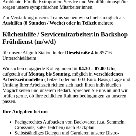
Ambiente. Für die Extraportion Service und Wohlfühlatmosphäre
sorgen unsere sympathischen Mitarbeiter:innen.
Zur Verstärkung unseres Teams suchen wir schnellstmöglich als
Aushilfen
(8 Stunden / Woche) oder in Teilzeit
mehrere
Küchenhilfe / Servicemitarbeiter:in Backshop
Frühdienst (m/w/d)
für unsere Allguth Station in der
Dieselstraße 4
in 85716
Unterschleißheim
Wir suchen engagierte Kolleg:innen für
04.30 – 07.00 Uhr
,
aufgeteilt auf
Montag bis Sonntag,
möglich in
verschiedenen
Arbeitszeitmodellen
(Teilzeit oder auf 603-Euro-Basis). Lage und
Umfang Ihrer Arbeitszeit richten sich nach Ihren individuellen
Möglichkeiten und unserem Bedarf. Sprechen Sie uns an und wir
prüfen gerne, ob Ihre zeitlichen Rahmenbedingungen zu unseren
passen.
Ihre Aufgaben bei uns
Fachgerechtes Aufbacken von Backwaren (u.a. Semmeln,
Croissants, süße Teilchen) nach Backplan
Selbstständiges Belegen und Garnieren unserer Bistro-