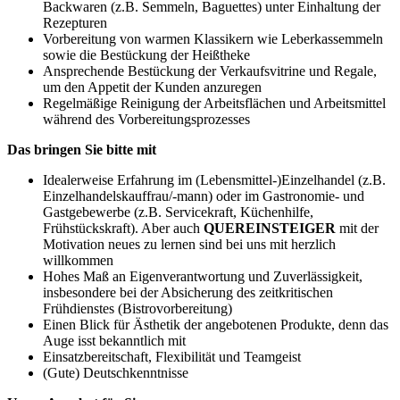
Backwaren (z.B. Semmeln, Baguettes) unter Einhaltung der
Rezepturen
Vorbereitung von warmen Klassikern wie Leberkassemmeln
sowie die Bestückung der Heißtheke
Ansprechende Bestückung der Verkaufsvitrine und Regale,
um den Appetit der Kunden anzuregen
Regelmäßige Reinigung der Arbeitsflächen und Arbeitsmittel
während des Vorbereitungsprozesses
Das bringen Sie bitte mit
Idealerweise Erfahrung im (Lebensmittel-)Einzelhandel (z.B.
Einzelhandelskauffrau/-mann) oder im Gastronomie- und
Gastgebewerbe (z.B. Servicekraft, Küchenhilfe,
Frühstückskraft). Aber auch
QUEREINSTEIGER
mit der
Motivation neues zu lernen sind bei uns mit herzlich
willkommen
Hohes Maß an Eigenverantwortung und Zuverlässigkeit,
insbesondere bei der Absicherung des zeitkritischen
Frühdienstes (Bistrovorbereitung)
Einen Blick für Ästhetik der angebotenen Produkte, denn das
Auge isst bekanntlich mit
Einsatzbereitschaft, Flexibilität und Teamgeist
(Gute) Deutschkenntnisse