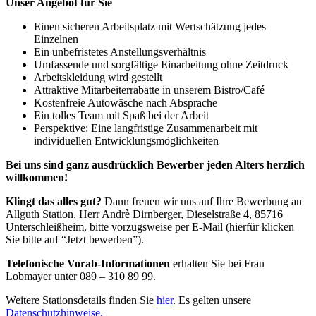
Unser Angebot für Sie
Einen sicheren Arbeitsplatz mit Wertschätzung jedes
Einzelnen
Ein unbefristetes Anstellungsverhältnis
Umfassende und sorgfältige Einarbeitung ohne Zeitdruck
Arbeitskleidung wird gestellt
Attraktive Mitarbeiterrabatte in unserem Bistro/Café
Kostenfreie Autowäsche nach Absprache
Ein tolles Team mit Spaß bei der Arbeit
Perspektive: Eine langfristige Zusammenarbeit mit
individuellen Entwicklungsmöglichkeiten
Bei uns sind ganz ausdrücklich Bewerber jeden Alters herzlich
willkommen!
Klingt das alles gut?
Dann freuen wir uns auf Ihre Bewerbung an
Allguth Station, Herr Andrè Dirnberger, Dieselstraße 4, 85716
Unterschleißheim, bitte vorzugsweise per E-Mail (hierfür klicken
Sie bitte auf “Jetzt bewerben”).
Telefonische Vorab-Informationen
erhalten Sie bei Frau
Lobmayer unter 089 – 310 89 99.
Weitere Stationsdetails finden Sie
hier
.
Es gelten unsere
Datenschutzhinweise.