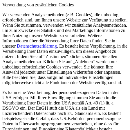
Verwendung von zusätzlichen Cookies
Wir verwenden Analysemethoden (z.B. Cookies), die unbedingt
erforderlich sind, um Ihnen unsere Website zur Verfügung zu stellen.
Wenn Sie zustimmen, verwenden wir zusätzliche Analysemethoden,
um zum Zwecke der Statistik und des Marketings Informationen zu
Ihrer Nutzung unserer Website zu verarbeiten. Weitere
Informationen über die Verwendung Ihrer Daten finden Sie in
unserer
Datenschutzerklärung
. Es besteht keine Verpflichtung, in die
Verarbeitung Ihrer Daten einzuwilligen, um dieses Angebot zu
nutzen. Indem Sie auf “Zustimmen“ klicken, stimmen Sie allen
Analysemethoden zu. Klicken Sie auf „Ablehnen“ werden nur
unbedingt erforderliche Cookies verwendet. Sie können Ihre
Auswahl jederzeit unter Einstellungen widerrufen oder anpassen.
Bitte beachten Sie, dass aufgrund individueller Einstellungen
möglicherweise nicht alle Funktionen der Website verfügbar sind.
Es kann eine Verarbeitung der personenbezogenen Daten in den
USA erfolgen. Mit Ihrer Einwilligung stimmen Sie auch in die
Verarbeitung Ihrer Daten in den USA gemäß Art. 49 (1) lit. a
DSGVO ein. Der EuGH stuft die USA als ein Land mit
unzureichendem Datenschutz nach EU-Standards ein. Es besteht
beispielsweise die Gefahr, dass US-Behörden personenbezogene
Daten in Überwachungsprogrammen verarbeiten, ohne dass für
Europäerinnen und Europäer eine Klagemöglichkeit besteht.