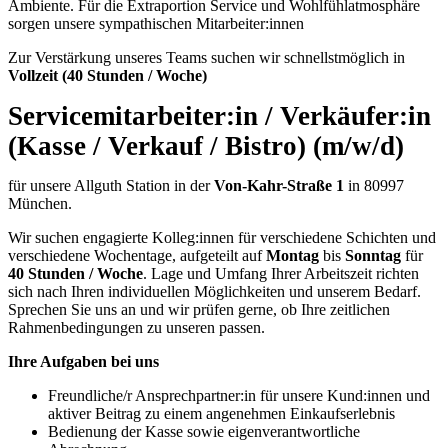
Ambiente. Für die Extraportion Service und Wohlfühlatmosphäre
sorgen unsere sympathischen Mitarbeiter:innen
Zur Verstärkung unseres Teams suchen wir schnellstmöglich in
Vollzeit (40 Stunden / Woche)
Servicemitarbeiter:in / Verkäufer:in
(Kasse / Verkauf / Bistro) (m/w/d)
für unsere Allguth Station in der
Von-Kahr-Straße
1
in 80997
München.
Wir suchen engagierte Kolleg:innen für verschiedene Schichten und
verschiedene Wochentage, aufgeteilt auf
Montag
bis
Sonntag
für
40 Stunden / Woche
. Lage und Umfang Ihrer Arbeitszeit richten
sich nach Ihren individuellen Möglichkeiten und unserem Bedarf.
Sprechen Sie uns an und wir prüfen gerne, ob Ihre zeitlichen
Rahmenbedingungen zu unseren passen.
Ihre Aufgaben bei uns
Freundliche/r Ansprechpartner:in für unsere Kund:innen und
aktiver Beitrag zu einem angenehmen Einkaufserlebnis
Bedienung der Kasse sowie eigenverantwortliche