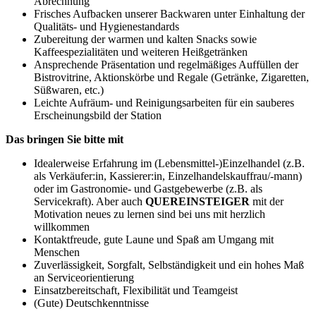
Abrechnung
Frisches Aufbacken unserer Backwaren unter Einhaltung der
Qualitäts- und Hygienestandards
Zubereitung der warmen und kalten Snacks sowie
Kaffeespezialitäten und weiteren Heißgetränken
Ansprechende Präsentation und regelmäßiges Auffüllen der
Bistrovitrine, Aktionskörbe und Regale (Getränke, Zigaretten,
Süßwaren, etc.)
Leichte Aufräum- und Reinigungsarbeiten für ein sauberes
Erscheinungsbild der Station
Das bringen Sie bitte mit
Idealerweise Erfahrung im (Lebensmittel-)Einzelhandel (z.B.
als Verkäufer:in, Kassierer:in, Einzelhandelskauffrau/-mann)
oder im Gastronomie- und Gastgebewerbe (z.B. als
Servicekraft). Aber auch
QUEREINSTEIGER
mit der
Motivation neues zu lernen sind bei uns mit herzlich
willkommen
Kontaktfreude, gute Laune und Spaß am Umgang mit
Menschen
Zuverlässigkeit, Sorgfalt, Selbständigkeit und ein hohes Maß
an Serviceorientierung
Einsatzbereitschaft, Flexibilität und Teamgeist
(Gute) Deutschkenntnisse