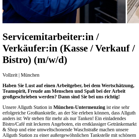
Servicemitarbeiter:in /
Verkäufer:in (Kasse / Verkauf /
Bistro) (m/w/d)
Vollzeit
|
München
Haben Sie Lust auf einen Arbeitgeber, bei dem Wertschätzung,
Teamspirit, Freude am Menschen und Spaß bei der Arbeit
großgeschrieben werden? Dann sind Sie bei uns richtig!
Unsere Allguth Station in
München-Untermenzing
ist eine sehr
erfolgreiche Großtankstelle, an der Sie erleben können, dass Allguth
anders ist: Wir stehen für mehr als nur Tanken! Ein einladendes
Bistro/Café mit leckeren Angeboten, ein erstklassiger Getränkemarkt
& Shop und eine umweltschonende Waschstraße machen unsere
Allguth Station zu einer außergewöhnlichen Tankstelle mit schönem