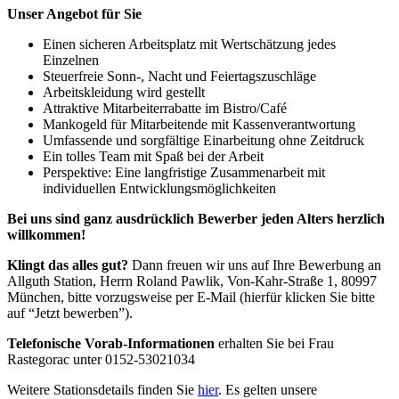
Unser Angebot für Sie
Einen sicheren Arbeitsplatz mit Wertschätzung jedes
Einzelnen
Steuerfreie Sonn-, Nacht und Feiertagszuschläge
Arbeitskleidung wird gestellt
Attraktive Mitarbeiterrabatte im Bistro/Café
Mankogeld für Mitarbeitende mit Kassenverantwortung
Umfassende und sorgfältige Einarbeitung ohne Zeitdruck
Ein tolles Team mit Spaß bei der Arbeit
Perspektive: Eine langfristige Zusammenarbeit mit
individuellen Entwicklungsmöglichkeiten
Bei uns sind ganz ausdrücklich Bewerber jeden Alters herzlich
willkommen!
Klingt das alles gut?
Dann freuen wir uns auf Ihre Bewerbung an
Allguth Station, Herrn Roland Pawlik, Von-Kahr-Straße 1, 80997
München, bitte vorzugsweise per E-Mail (hierfür klicken Sie bitte
auf “Jetzt bewerben”).
Telefonische Vorab-Informationen
erhalten Sie bei Frau
Rastegorac unter 0152-53021034
Weitere Stationsdetails finden Sie
hier
. Es gelten unsere